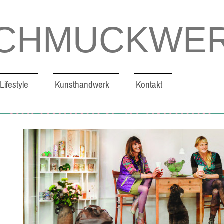
CHMUCKWE
Lifestyle
Kunsthandwerk
Kontakt
CHMUCKWE